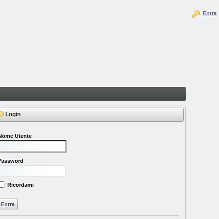
Entra
Login
Nome Utente
Password
Ricordami