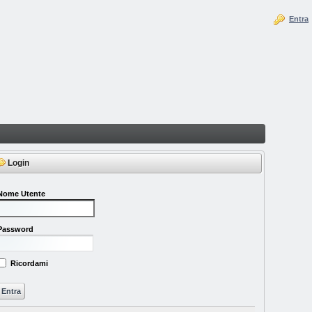
Entra
Login
Nome Utente
Password
Ricordami