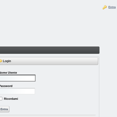
Entra
Login
Nome Utente
Password
Ricordami